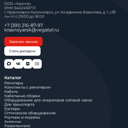
ООО «Аванта»
ИНН 5402463713
г. Красноярск Красноярск, ул. Академика Вавилова, д. 1, с39
пн-пт с 09:00 до 18:00
+7 (391) 216-87-97
krasnoyarsk@vegatel.ru
Заказать звонок
Стать дилером
Каталог
Репитеры
Комплекты с репитером
Кабель
Кабельные сборки
Оборудование для операторов сотовой связи
Для транспорта
Бустеры
Оптическое оборудование
Роутеры и модемы
Антенны
Разветвители